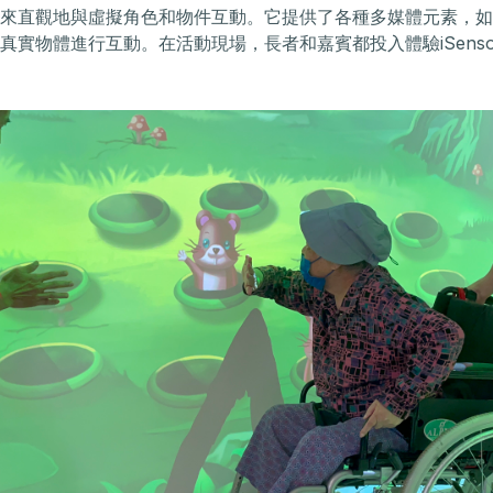
來直觀地與虛擬角色和物件互動。它提供了各種多媒體元素，如
實物體進行互動。在活動現場，長者和嘉賓都投入體驗iSensor