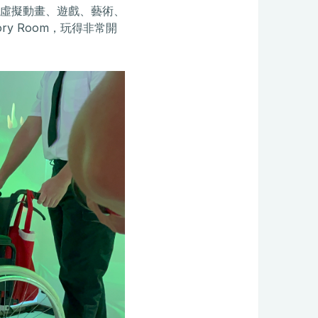
虛擬動畫、遊戲、藝術、
y Room，玩得非常開