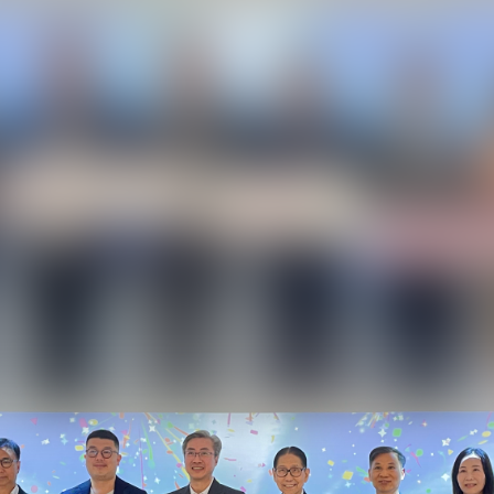
技並參加啟動禮