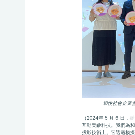
和悅社會企業督導
（2024年 5 月 6
互動樂齡科技。我們為和悅
投影技術上。它透過模擬