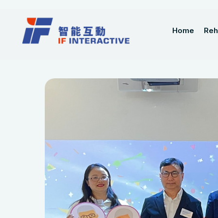
Home
Reh