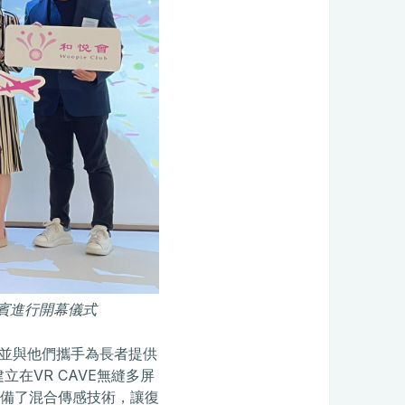
禮嘉賓進行開幕儀式
，並與他們攜手為長者提供
立在VR CAVE無縫多屏
備了混合傳感技術，讓復