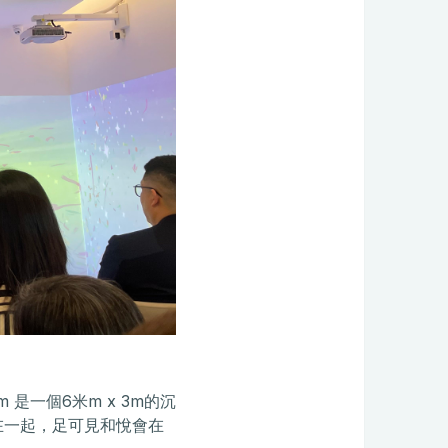
 是一個6米m x 3m的沉
在一起，足可見和悅會在