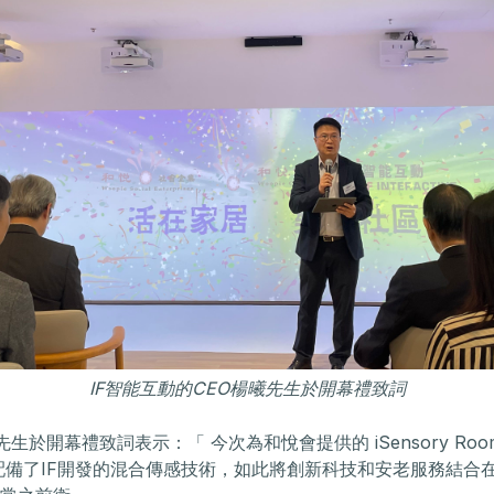
IF智能互動的CEO楊曦先生於開幕禮致詞
先生於開幕禮致詞表示：「 今次為和悅會提供的 iSensory Room
配備了IF開發的混合傳感技術，如此將創新科技和安老服務結合