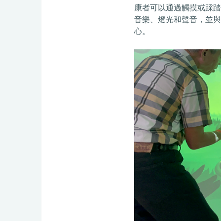
康者可以通過觸摸或踩踏
音樂、燈光和聲音，並與真
心。