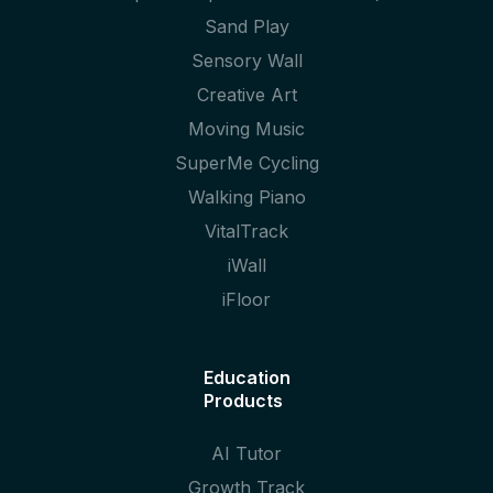
Sand Play
Sensory Wall
Creative Art
Moving Music
SuperMe Cycling
Walking Piano
VitalTrack
iWall
iFloor
Education
Products
AI Tutor
Growth Track