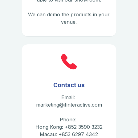
We can demo the products in your
venue.
Contact us
Email:
marketing@ifinteractive.com
Phone:
Hong Kong: +852 3590 3232
Macau: +853 6297 4342