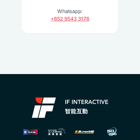
Whatsapp:
+852 9543 3178