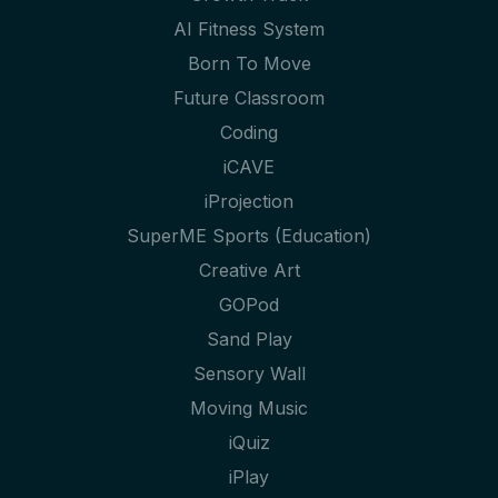
AI Fitness System
Born To Move
Future Classroom
Coding
iCAVE
iProjection
SuperME Sports (Education)
Creative Art
GOPod
Sand Play
Sensory Wall
Moving Music
iQuiz
iPlay