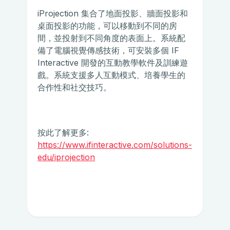
iProjection 集合了地面投影、牆面投影和
桌面投影的功能，可以移動到不同的房
間，並投射到不同角度的表面上。系統配
備了電腦視覺傳感技術，可安裝多個 IF
Interactive 開發的互動教學軟件及訓練遊
戲。系統支援多人互動模式、培養學生的
合作性和社交技巧。
按此了解更多:
https://www.ifinteractive.com/solutions-
edu/iprojection