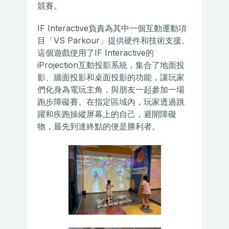
競賽。
IF Interactive負責為其中一個互動運動項
目「VS Parkour」提供硬件和技術支援。
這個遊戲使用了IF Interactive的
iProjection互動投影系統，集合了地面投
影、牆面投影和桌面投影的功能，讓玩家
們化身為電玩主角，與朋友一起參加一場
跑步障礙賽。在指定區域內，玩家透過跳
躍和疾跑操縱屏幕上的自己，避開障礙
物，最先到達終點的便是勝利者。