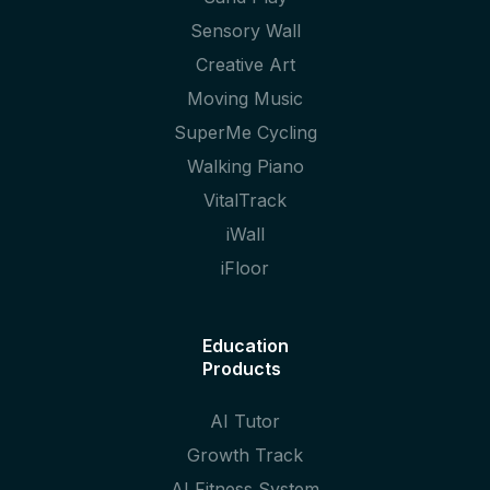
Sensory Wall
Creative Art
Moving Music
SuperMe Cycling
Walking Piano
VitalTrack
iWall
iFloor
Education
Products
AI Tutor
Growth Track
AI Fitness System