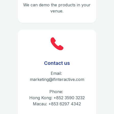
We can demo the products in your
venue.
Contact us
Email:
marketing@ifinteractive.com
Phone:
Hong Kong: +852 3590 3232
Macau: +853 6297 4342