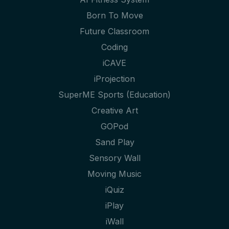
Born To Move
Future Classroom
Coding
iCAVE
iProjection
SuperME Sports (Education)
Creative Art
GOPod
Sand Play
Sensory Wall
Moving Music
iQuiz
iPlay
iWall