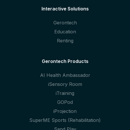
Interactive Solutions
Gerontech
Education
Renting
Gerontech Products
AI Health Ambassador
iSensory Room
iTraining
GOPod
iProjection
SuperME Sports (Rehabilitation)
Sand Play