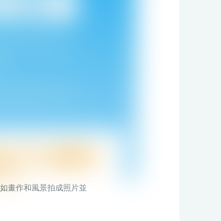
何以創新科技提升復康及
如畫作和風景拍成照片並