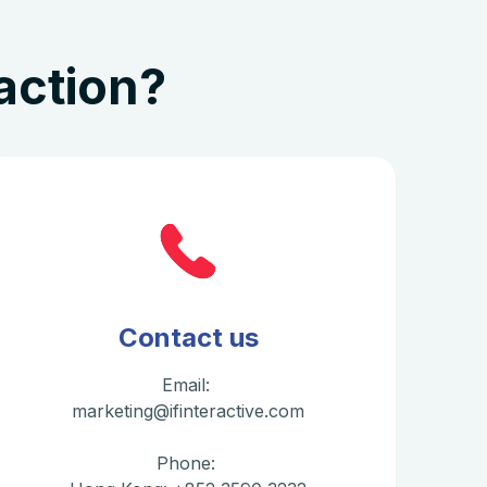
action?
Contact us
Email:
marketing@ifinteractive.com
Phone: