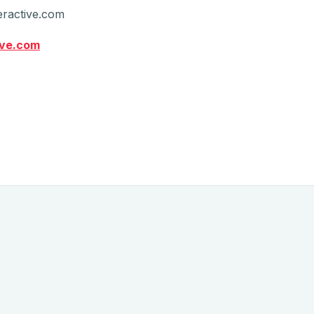
teractive.com
ive.com