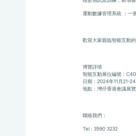
體姿測試及訓練：新增基
運動數據管理系統 ：一
歡迎大家親臨智能互動的
博覽詳情
智能互動展位編號：C407
日期：2024年11月21
地點：灣仔香港會議展覽中心
聯絡我們：
Tel : 3590 3232