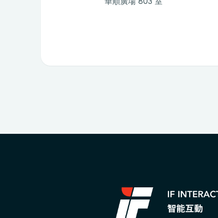
華順廣場 803 室