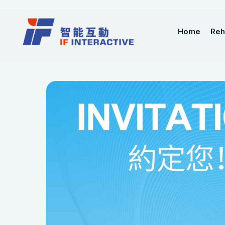
Home
Reh