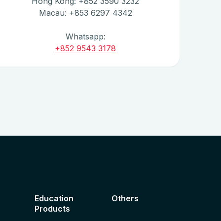
Hong Kong: +852 3590 3232
Macau: +853 6297 4342
Whatsapp:
+852 9543 3178
Education
Others
Products