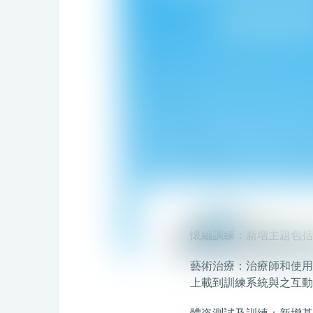
約定您
今年的樂齡科技博覽暨高
老年護理服務質素。我們
日常生活技能訓練：全新
認知訓練：全新針對港人
懷緬訓練：新增主題包括
藝術治療：治療師和使用
上載到訓練系統與之互動