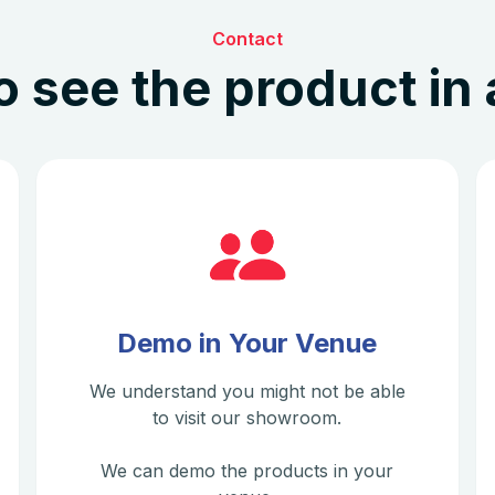
Contact
o see the product in 
Demo in Your Venue
We understand you might not be able
to visit our showroom.
We can demo the products in your